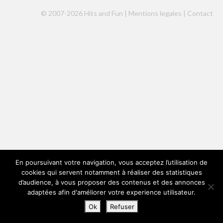
© 2007-2026 Hits and Fun |
Mentions legales
|
Contact
En poursuivant votre navigation, vous acceptez l’utilisation de
cookies qui servent notamment à réaliser des statistiques
d’audience, à vous proposer des contenus et des annonces
adaptées afin d'améliorer votre experience utilisateur.
Ok
Refuser