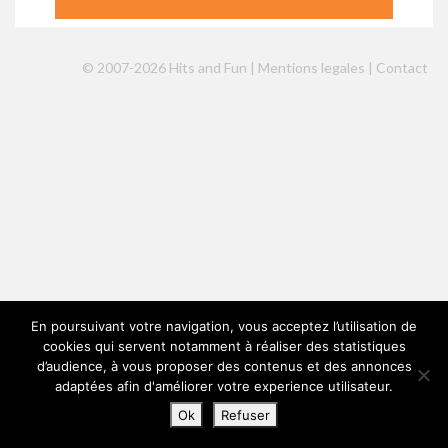
© 2007-2026 Hits and Fun |
Mentions legales
|
Contact
En poursuivant votre navigation, vous acceptez l’utilisation de
cookies qui servent notamment à réaliser des statistiques
d’audience, à vous proposer des contenus et des annonces
adaptées afin d'améliorer votre experience utilisateur.
Ok
Refuser