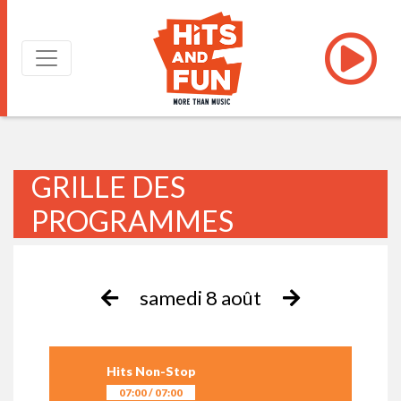
GRILLE DES
PROGRAMMES
samedi 8 août
Hits Non-Stop
07:00 / 07:00