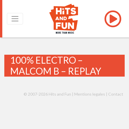
100% ELECTRO –
MALCOM B – REPLAY
© 2007-2026 Hits and Fun |
Mentions legales
|
Contact