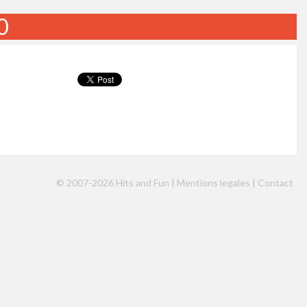
0
© 2007-2026 Hits and Fun |
Mentions legales
|
Contact