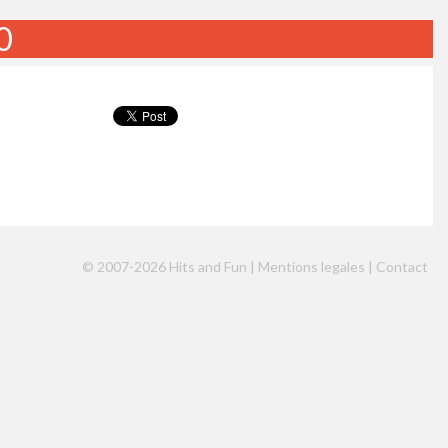
0
© 2007-2026 Hits and Fun |
Mentions legales
|
Contact