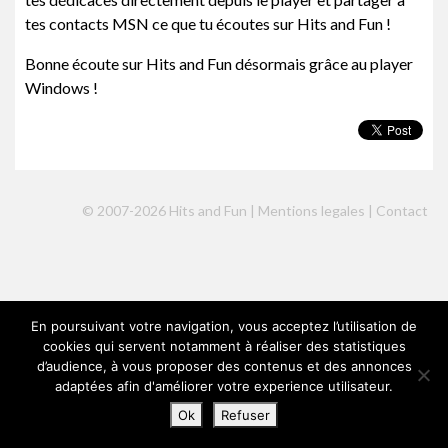
tes contacts MSN ce que tu écoutes sur Hits and Fun !
Bonne écoute sur Hits and Fun désormais grâce au player
Windows !
© 2007-2026 Hits and Fun |
Mentions legales
|
Contact
En poursuivant votre navigation, vous acceptez l’utilisation de
cookies qui servent notamment à réaliser des statistiques
d’audience, à vous proposer des contenus et des annonces
adaptées afin d'améliorer votre experience utilisateur.
Ok
Refuser