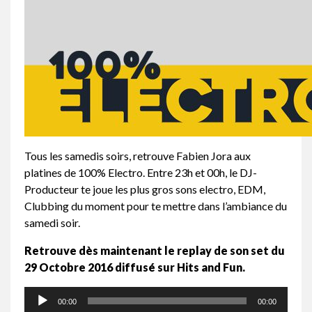
Tous les samedis soirs, retrouve Fabien Jora aux
platines de 100% Electro. Entre 23h et 00h, le DJ-
Producteur te joue les plus gros sons electro, EDM,
Clubbing du moment pour te mettre dans l’ambiance du
samedi soir.
Retrouve dès maintenant le replay de son set du
29 Octobre 2016 diffusé sur Hits and Fun.
Lecteur
00:00
00:00
audio