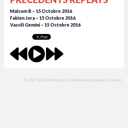
Malcom B – 15 Octobre 2016
Fabien Jora – 15 Octobre 2016
Vassili Gemini – 15 Octobre 2016
© 2007-2026 Hits and Fun |
Mentions legales
|
Contact