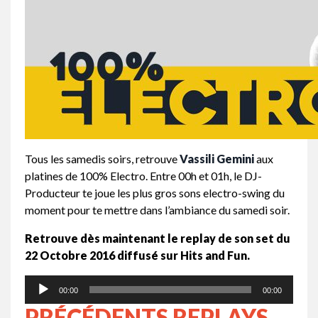
Tous les samedis soirs, retrouve
Vassili Gemini
aux
platines de 100% Electro. Entre 00h et 01h, le DJ-
Producteur te joue les plus gros sons electro-swing du
moment pour te mettre dans l’ambiance du samedi soir.
Retrouve dès maintenant le replay de son set du
22 Octobre 2016 diffusé sur Hits and Fun.
Lecteur
00:00
00:00
audio
PRÉCÉDENTS REPLAYS