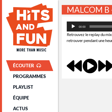
MALCOM B 
Lecteur
00:00
audio
Retrouvez le replay du mix
retrouver pendant une heur
ÉCOUTER
PROGRAMMES
PLAYLIST
ÉQUIPE
ACTUS