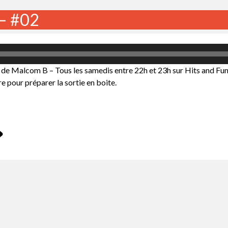
– #02
 de Malcom B – Tous les samedis entre 22h et 23h sur Hits and Fu
e pour préparer la sortie en boite.